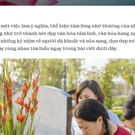
một việc làm ý nghĩa, thể hiện tấm lòng nhớ thương của nh
như trở thành nét đẹp văn hóa tâm linh, văn hóa hàng ngà
i những kỷ niệm về người đã khuất và sửa sang, dọn dẹp nơ
y cùng nhau tìm hiểu ngay trong bài viết dưới đây.