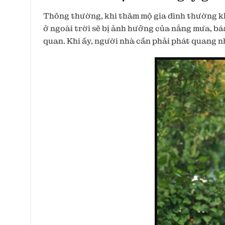
Thông thường, khi thăm mộ gia đình thường k
ở ngoài trời sẽ bị ảnh hưởng của nắng mưa, bá
quan. Khi ấy, người nhà cần phải phát quang n