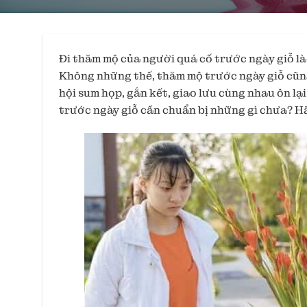
Đi thăm mộ của người quá cố trước ngày giỗ là 
Không những thế, thăm mộ trước ngày giỗ cũng 
hội sum họp, gắn kết, giao lưu cùng nhau ôn lạ
trước ngày giỗ cần chuẩn bị những gì chưa? Hã