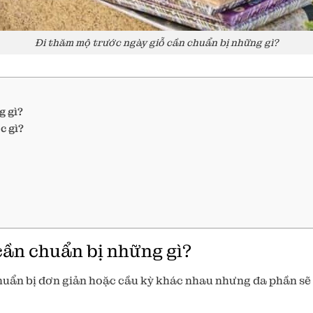
Đi thăm mộ trước ngày giỗ cần chuẩn bị những gì?
g gì?
c gì?
cần chuẩn bị những gì?
chuẩn bị đơn giản hoặc cầu kỳ khác nhau nhưng đa phần sẽ