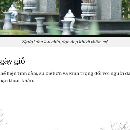
Người nhà lau chùi, dọn dẹp khi đi thăm mộ
gày giỗ
ể hiện tình cảm, sự biết ơn và kính trọng đối với người đ
 bạn tham khảo: