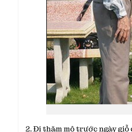
2. Đi thăm mộ trước ngày giỗ 