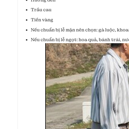
Trầu cau
Tiền vàng
Nếu chuẩn bị lễ mặn nên chọn: gà luộc, khoan
Nếu chuẩn bị lễ ngọt: hoa quả, bánh trái, n