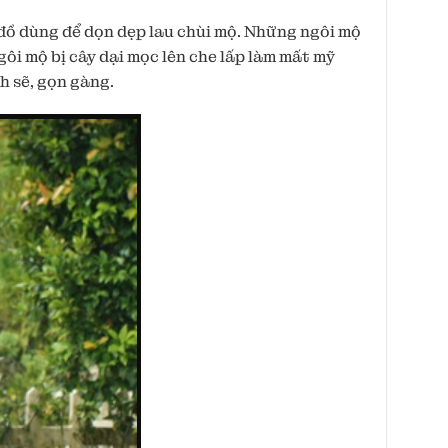
ồ dùng để dọn dẹp lau chùi mộ. Những ngôi mộ
ôi mộ bị cây dại mọc lên che lấp làm mất mỹ
h sẽ, gọn gàng.