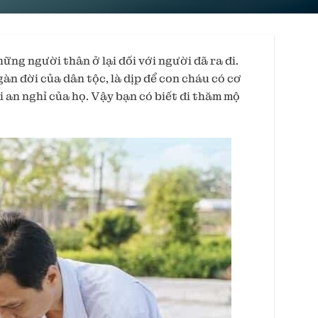
ững người thân ở lại đối với người đã ra đi.
n đời của dân tộc, là dịp để con cháu có cơ
i an nghỉ của họ. Vậy bạn có biết đi thăm mộ