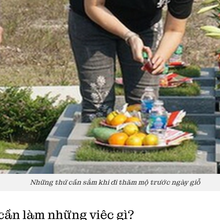
Những thứ cần sắm khi đi thăm mộ trước ngày giỗ
cần làm những việc gì?