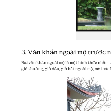
3.
Văn khấn ngoài mộ trước n
Bài văn khấn ngoài mộ là một hình thức nhằm th
giỗ thường, giỗ đầu, giỗ hết ngoài mộ, mời các