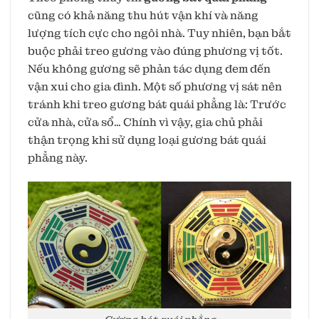
cũng có khả năng thu hút vận khí và năng
lượng tích cực cho ngôi nhà. Tuy nhiên, bạn bắt
buộc phải treo gương vào đúng phương vị tốt.
Nếu không gương sẽ phản tác dụng đem đến
vận xui cho gia đình. Một số phương vị sát nên
tránh khi treo gương bát quái phẳng là: Trước
cửa nhà, cửa sổ… Chính vì vậy, gia chủ phải
thận trọng khi sử dụng loại gương bát quái
phẳng này.