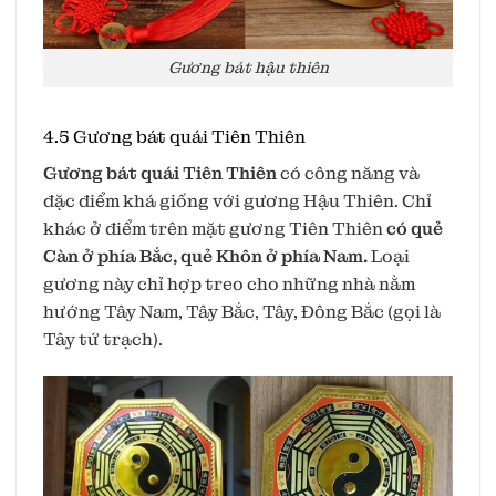
Gương bát hậu thiên
4.5 Gương bát quái Tiên Thiên
Gương bát quái Tiên Thiên
có công năng và
đặc điểm khá giống với gương Hậu Thiên. Chỉ
khác ở điểm trên mặt gương Tiên Thiên
có quẻ
Càn ở phía Bắc, quẻ Khôn ở phía Nam.
Loại
gương này chỉ hợp treo cho những nhà nằm
hướng Tây Nam, Tây Bắc, Tây, Đông Bắc (gọi là
Tây tứ trạch).