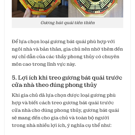
Gương bát quái tiên thiên
Để lựa chọn loại gương bát quái phù hợp với
ngôi nhà và bản thân, gia chủ nên nhờ thêm đến
sự chỉ dẫn của các thầy phong thủy có chuyên
môn cao trong lĩnh vực này.
5. Lợi ích khi treo gương bát quái trước
cửa nhà theo đúng phong thủy
Khi gia chủ đã lựa chọn được loại gương phù
hợp và biết cách treo gương bát quái trước
cửa nhà cho đúng phong thủy, gương bát quái
sẽ mang đến cho gia chủ và toàn bộ người
trong nhà nhiều lợi ích, ý nghĩa cụ thể như: