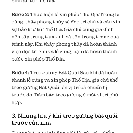
bình an từ Thổ Địa
Bước 3:
Thực hiện lễ xin phép Thổ Địa Trong lễ
cúng, thầy phong thủy sẽ đọc trì chú và cầu xin
sự bảo trợ từ Thổ Địa. Gia chủ cùng gia đình
nên tập trung tâm tình và tôn trọng trong quá
trình này. Khi thầy phong thủy đã hoàn thành
việc đọc trì chú và lễ cúng, bạn đã hoàn thành
bước xin phép Thổ Địa.
Bước 4:
Treo gương Bát Quái Sau khi đã hoàn
thành lễ cúng và xin phép Thổ Địa, gia chủ thể
treo gương Bát Quái lên vị trí đã chuẩn bị
trước đó. Đảm bảo treo gương ở một vị trí phù
hợp.
3. Những lưu ý khi treo gương bát quái
trước cửa nhà
Gương bát quái ai cũng biết là một vật phẩm