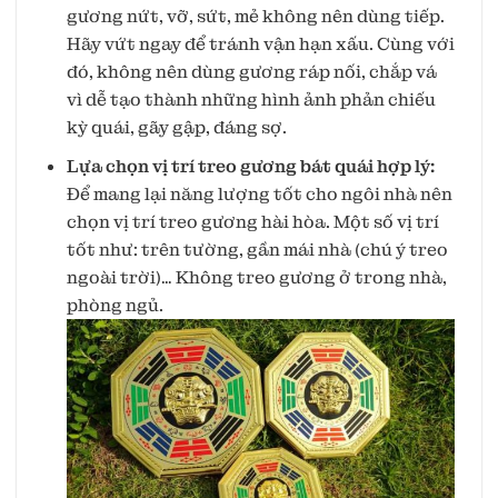
gương nứt, vỡ, sứt, mẻ không nên dùng tiếp.
Hãy vứt ngay để tránh vận hạn xấu. Cùng với
đó, không nên dùng gương ráp nối, chắp vá
vì dễ tạo thành những hình ảnh phản chiếu
kỳ quái, gãy gập, đáng sợ.
Lựa chọn vị trí treo gương bát quái hợp lý:
Để mang lại năng lượng tốt cho ngôi nhà nên
chọn vị trí treo gương hài hòa. Một số vị trí
tốt như: trên tường, gần mái nhà (chú ý treo
ngoài trời)… Không treo gương ở trong nhà,
phòng ngủ.