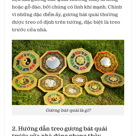
hoặc gỗ đào, bởi chúng có linh khí mạnh. Chính
vì những đặc điểm ấy, gương bát quái thường
được treo cố định trên tường, đặc biệt là treo
trước cửa nhà.
Gương bát quái là gì?
2. Hướng dẫn treo gương bát quái
trước cửa nhà đúng phong thủy