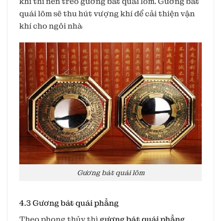
khí thì nên treo gương bát quái lõm. Gương bát
quái lõm sẽ thu hút vượng khí để cải thiện vận
khí cho ngôi nhà
Gương bát quái lõm
4.3 Gương bát quái phẳng
Theo phong thủy thì
gương bát quái phẳng