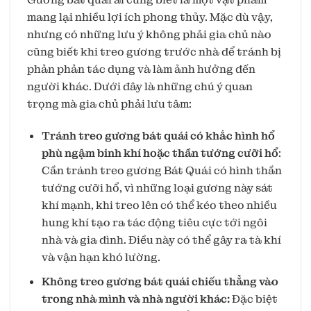
mang lại nhiều lợi ích phong thủy. Mặc dù vậy,
nhưng có những lưu ý không phải gia chủ nào
cũng biết khi treo gương trước nhà để tránh bị
phản phản tác dụng và làm ảnh hưởng đến
người khác. Dưới đây là những chú ý quan
trọng mà gia chủ phải lưu tâm:
Tránh treo gương bát quái
có khắc hình hổ
phù ngậm binh khí hoặc thần tướng cưỡi hổ
:
Cần tránh treo gương Bát Quái có hình thần
tướng cưỡi hổ, vì những loại gương này sát
khí mạnh, khi treo lên có thể kéo theo nhiều
hung khí tạo ra tác động tiêu cực tới ngôi
nhà và gia đình. Điều này có thể gây ra tà khí
và vận hạn khó lường.
Không treo gương bát quái chiếu thẳng vào
trong nhà mình và nhà người khác:
Đặc biệt