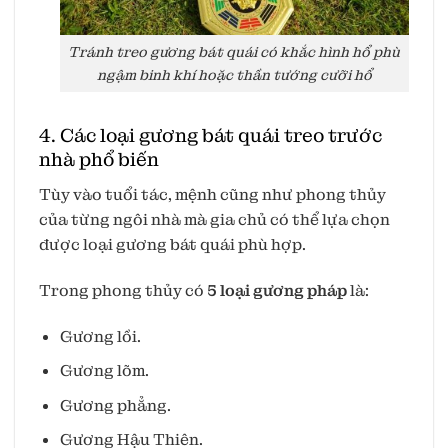
Tránh treo gương bát quái có khắc hình hổ phù
ngậm binh khí hoặc thần tướng cưỡi hổ
4. Các loại gương bát quái treo trước
nhà phổ biến
Tùy vào tuổi tác, mệnh cũng như phong thủy
của từng ngôi nhà mà gia chủ có thể lựa chọn
được loại gương bát quái phù hợp.
Trong phong thủy có
5 loại gương pháp
là:
Gương lồi.
Gương lõm.
Gương phẳng.
Gương Hậu Thiên.