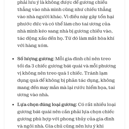
phải lưu ý là không được để gương chiếu
thẳng vào nhà mình cũng như chiếu thẳng
vào nhà người khác. Vì điều này gây tổn hại
phước đức và có thể làm cho tai ương của
nhà mình kéo sang nhà bị gương chiếu vào,
tác động xấu đến họ. Từ đó làm mất hòa khí
với hàng xóm.
Số lượng gương
: Mỗi gia đình chỉ nên treo
tối đa 3 chiếc gương bát quái và mỗi phương
vị không nên treo quá 1 chiếc. Tránh lạm
dụng quá để không bị phản tác dụng, không
mang đến may mắn mà lại rước hiểm họa, tai
ương vào nhà.
Lựa chọn đúng loại gương
: Có rất nhiều loại
gương bát quái nên cần phải lựa chọn chiếc
gương phù hợp với phong thủy của gia đình
và ngôi nhà. Gia chủ cũng nên lưu ý khi