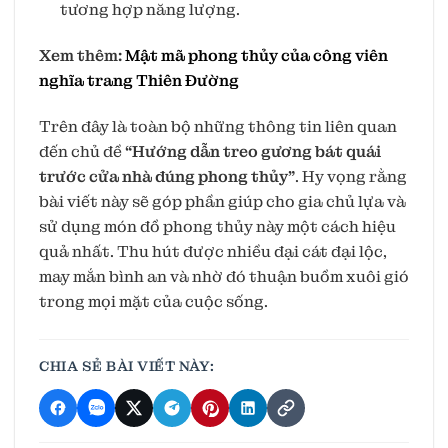
tương hợp năng lượng.
Xem thêm:
Mật mã phong thủy của công viên
nghĩa trang Thiên Đường
Trên đây là toàn bộ những thông tin liên quan
đến chủ đề
“Hướng dẫn treo gương bát quái
trước cửa nhà đúng phong thủy”
. Hy vọng rằng
bài viết này sẽ góp phần giúp cho gia chủ lựa và
sử dụng món đồ phong thủy này một cách hiệu
quả nhất. Thu hút được nhiều đại cát đại lộc,
may mắn bình an và nhờ đó thuận buồm xuôi gió
trong mọi mặt của cuộc sống.
CHIA SẺ BÀI VIẾT NÀY: