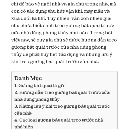
chỉ để bảo vệ ngôi nhà và gia chủ trong nhà, mà
còn có tác dụng thu hút vận khí, may mắn và
xua đuổi tà khí. Tuy nhiên, vẫn còn nhiều gia
chủ chưa biết cách treo gương bát quái trước
cửa nhà đúng phong thủy như nào. Trong bài
viết này, sẽ quý gia chủ sẽ được hướng dẫn treo
gương bát quái trước cửa nhà đúng phong
thủy để phát huy hết tác dụng và những lưu ý
khi treo gương bát quái trước cửa nhà.
Danh Mục
1. Gương bát quái là gì?
2. Hướng dẫn treo gương bát quái trước cửa
nhà đúng phong thủy
3. Những lưu ý khi treo gương bát quái trước
cửa nhà
4. Các loại gương bát quái treo trước nhà
phổ biến