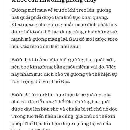
Gương mới mua về trước khi treo lên, gương
bát quái phải được làm thủ tục khai quang.
Khai quang cho gương nhằm mục đích phát huy
được hết toàn bộ tác dụng cũng như những sức
mạnh mà gương mang lại. Sau đó mới được treo
lên. Các bước chi tiết như sau:
Bước 1:
Khi sắm một chiếc gương bát quái mới,
nên bọc kín gương bằng một miếng vải đỏ. Việc
này nhằm mục đích bảo vệ gương và thể hiện sự
tôn trọng đối với Thổ Địa.
Bước 2:
Trước khi thực hiện treo gương, gia
chủ cần lập lễ cúng Thổ Địa. Gương bát quái
được đặt lên bàn thờ và chuẩn bị trì chú để đọc.
Trong lúc tiến hành lễ cúng, gia chủ có thể xin
phép Thổ Địa để nhận được sự ủng hộ và cầu