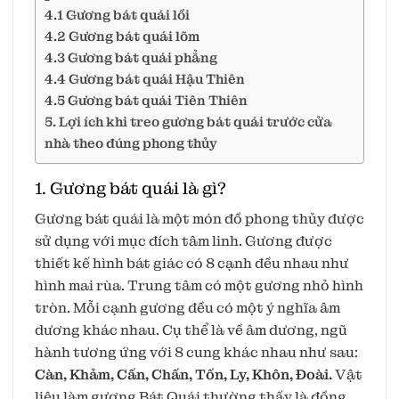
4.1 Gương bát quái lồi
4.2 Gương bát quái lõm
4.3 Gương bát quái phẳng
4.4 Gương bát quái Hậu Thiên
4.5 Gương bát quái Tiên Thiên
5. Lợi ích khi treo gương bát quái trước cửa
nhà theo đúng phong thủy
1. Gương bát quái là gì?
Gương bát quái là một món đồ phong thủy được
sử dụng với mục đích tâm linh. Gương được
thiết kế hình bát giác có 8 cạnh đều nhau như
hình mai rùa. Trung tâm có một gương nhỏ hình
tròn. Mỗi cạnh gương đều có một ý nghĩa âm
dương khác nhau. Cụ thể là về âm dương, ngũ
hành tương ứng với 8 cung khác nhau như sau:
Càn, Khảm, Cấn, Chấn, Tốn, Ly, Khôn, Đoài.
Vật
liệu làm gương Bát Quái thường thấy là đồng