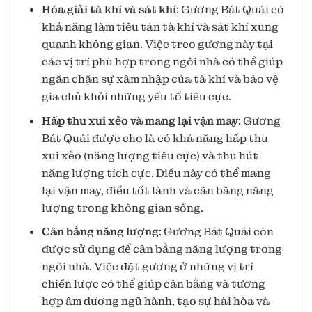
Hóa giải tà khí và sát khí
: Gương Bát Quái có
khả năng làm tiêu tán tà khí và sát khí xung
quanh không gian. Việc treo gương này tại
các vị trí phù hợp trong ngôi nhà có thể giúp
ngăn chặn sự xâm nhập của tà khí và bảo vệ
gia chủ khỏi những yếu tố tiêu cực.
Hấp thu xui xẻo và mang lại vận may
: Gương
Bát Quái được cho là có khả năng hấp thu
xui xẻo (năng lượng tiêu cực) và thu hút
năng lượng tích cực. Điều này có thể mang
lại vận may, điều tốt lành và cân bằng năng
lượng trong không gian sống.
Cân bằng năng lượng
: Gương Bát Quái còn
được sử dụng để cân bằng năng lượng trong
ngôi nhà. Việc đặt gương ở những vị trí
chiến lược có thể giúp cân bằng và tương
hợp âm dương ngũ hành, tạo sự hài hòa và