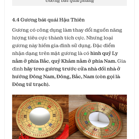
Gương bát quái phằng
4.4 Gương bát quái Hậu Thiên
Gương có công dụng làm thay đổi nguồn năng
lượng tiêu cực thành tích cực. Nhưng loại
gương này hiếm gia đình sử dụng. Đặc điểm
nhận dạng trên mặt gương là có
hình quỷ Ly
nằm ở phía Bắc
,
quỷ Khảm nằm ở phía Nam.
Gia
đình
hãy treo gương trước cửa nhà đối nhà ở
hướng Đông Nam, Đông, Bắc, Nam (còn gọi là
Đông tứ trạch).