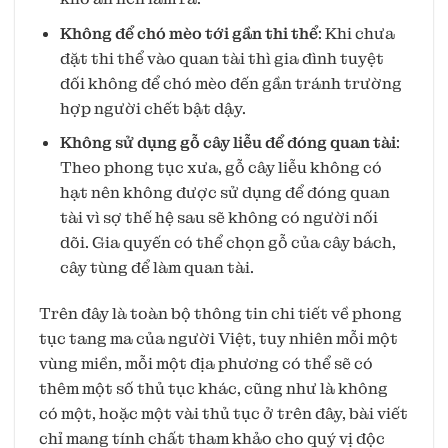
Không để chó mèo tới gần thi thể
: Khi chưa
đặt thi thể vào quan tài thì gia đình tuyệt
đối không để chó mèo đến gần tránh trường
hợp người chết bật dậy.
Không sử dụng gỗ cây liễu để đóng quan tài
:
Theo phong tục xưa, gỗ cây liễu không có
hạt nên không được sử dụng để đóng quan
tài vì sợ thế hệ sau sẽ không có người nối
dõi. Gia quyến có thể chọn gỗ của cây bách,
cây tùng để làm quan tài.
Trên đây là toàn bộ thông tin chi tiết về phong
tục tang ma của người Việt, tuy nhiên mỗi một
vùng miền, mỗi một địa phương có thể sẽ có
thêm một số thủ tục khác, cũng như là không
có một, hoặc một vài thủ tục ở trên đây, bài viết
chỉ mang tính chất tham khảo cho quý vị độc