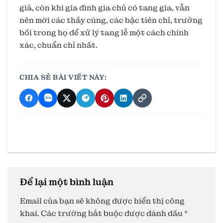
giả, còn khi gia đình gia chủ có tang gia, vẫn
nên mời các thầy cúng, các bậc tiên chỉ, trưởng
bối trong họ để xử lý tang lễ một cách chính
xác, chuẩn chỉ nhất.
CHIA SẺ BÀI VIẾT NÀY:
Để lại một bình luận
Email của bạn sẽ không được hiển thị công
khai.
Các trường bắt buộc được đánh dấu
*