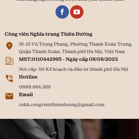
Công viên Nghĩa trang Thiên Đường
19-21 Vũ Trọng Phụng, Phường Thanh Xuân Trung,
Quận Thanh Xuân, Thành phố Hà Nội, Việt Nam
MST:0110442995 - Ngày cấp 08/08/2023
Nơi cấp: Sở Kế hoạch và đầu tư thành phố Hà Nội
Hotline
0888.664.269
Email
cskh.congvienthienduong@gmail.com