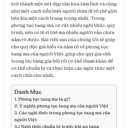
trở thành một nét đẹp văn hóa tâm linh và cũng
như một cách tiễn biệt người thân đi về thế giới
bên kia một cách trang trọng nhất. Trong
phong tục tang ma, có rất nhiều nghi thức, quy
trình, nên có lẽ vì thế mà nhiều người vẫn chưa
nắm rõ được. Bài viết sau của chúng tôi sẽ giúp
cho quý độc giả hiểu và nắm rõ về phong tục
tang ma của người Việt, giúp cho quý gia chủ
trong lúc tang gia bối rối có thể tham khảo để
có thể chuẩn bị và thực hiện các nghi thức một
cách chỉn chu nhất.
Danh Mục
1. Phong tục tang ma là gì?
2. Ý nghĩa phong tục tang ma của người Việt
3. Các nghi thức trong phong tục tang ma của
người Việt
3.1 Nghi thức chuẩn bị trước khi an táng