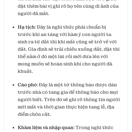
đặt thêm bài vị ghi rõ họ tên cùng di ảnh của
người đã mất.
Hạ tịch
: Đây là nghi thức phải chuẩn bị
trước khi an táng với hàm ý con người ta
sinh ra từ đất thì khi mất cũng sẽ trở về với
đất. Gia đình sẽ trải chiếu xuống đất, đặt thi
thể nằm ở đó một lát rồi mới đưa lên với
mong muốn sẽ hoàn sinh khí cho người đã
khuất.
Cáo phó
: Đây là một tờ thông báo được dán
trước nhà có tang gia để thông báo cho mọi
người biết. Trên đó sẽ ghi rõ thông tin người
mới mất và thời gian thực hiện tang lễ, địa
điểm chôn cất.
Khâm liệm và nhập quan
: Trong nghi thức