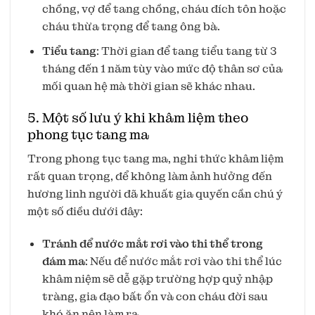
chồng, vợ để tang chồng, cháu đích tôn hoặc
cháu thừa trọng để tang ông bà.
Tiểu tang
: Thời gian để tang tiểu tang từ 3
tháng đến 1 năm tùy vào mức độ thân sơ của
mối quan hệ mà thời gian sẽ khác nhau.
5. Một số lưu ý khi khâm liệm theo
phong tục tang ma
Trong phong tục tang ma, nghi thức khâm liệm
rất quan trọng, để không làm ảnh hưởng đến
hương linh người đã khuất gia quyến cần chú ý
một số điều dưới đây:
Tránh để nước mắt rơi vào thi thể trong
đám ma
: Nếu để nước mắt rơi vào thi thể lúc
khâm niệm sẽ dễ gặp trường hợp quỷ nhập
tràng, gia đạo bất ổn và con cháu đời sau
khó ăn nên làm ra.