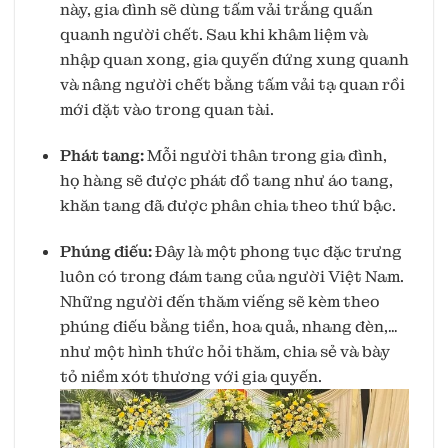
này, gia đình sẽ dùng tấm vải trắng quấn
quanh người chết. Sau khi khâm liệm và
nhập quan xong, gia quyến đứng xung quanh
và nâng người chết bằng tấm vải tạ quan rồi
mới đặt vào trong quan tài.
Phát tang:
Mỗi người thân trong gia đình,
họ hàng sẽ được phát đồ tang như áo tang,
khăn tang đã được phân chia theo thứ bậc.
Phúng điếu:
Đây là một phong tục đặc trưng
luôn có trong đám tang của người Việt Nam.
Những người đến thăm viếng sẽ kèm theo
phúng điếu bằng tiền, hoa quả, nhang đèn,…
như một hình thức hỏi thăm, chia sẻ và bày
tỏ niềm xót thương với gia quyến.