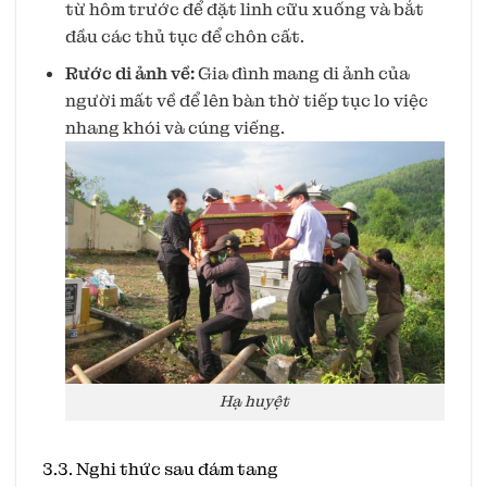
từ hôm trước để đặt linh cữu xuống và bắt
đầu các thủ tục để chôn cất.
Rước di ảnh về:
Gia đình mang di ảnh của
người mất về để lên bàn thờ tiếp tục lo việc
nhang khói và cúng viếng.
Hạ huyệt
3.3. Nghi thức sau đám tang