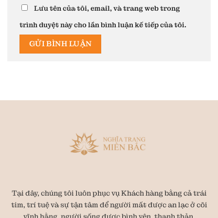
Lưu tên của tôi, email, và trang web trong
trình duyệt này cho lần bình luận kế tiếp của tôi.
Tại đây, chúng tôi luôn phục vụ Khách hàng bằng cả trái
tim, trí tuệ và sự tận tâm để người mất được an lạc ở cõi
vĩnh hằng, người sống được bình yên, thanh thản.