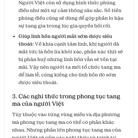
Người Việt còn sử dụng hình thức phúng
điếu như một sự cảm thông sâu sắc. Số tiền
phúng điếu cũng sẽ dùng để góp phần lo hậu
sự tang gia trong lúc gia quyến bối rối.
Giúp linh hồn người mất sớm được siêu
thoát
: Về khía cạnh tâm linh, khi người đã
mất tức là hồn lìa khỏi xác, phần xác thịt sẽ
bị phân huỷ nhưng linh hồn vẫn sẽ tồn tại
mãi. Vậy nên người ta mới tổ chức tang ma
để làm lễ, cúng kiếng cho linh hồn đó sớm
được siêu thoát.
3. Các nghi thức trong phong tục tang
ma của người Việt
Tùy thuộc vào từng vùng miền và địa phương
mà phong tục tang ma có thể có phần khác
nhau. Nhưng phần lớn phong tục tang ma của
người Việt sẽ gồm các nghi thức và trình tự