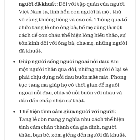
người đã khuất
: Đối với tập quán của người
Việt Nam ta, linh hồn con người là một thứ
vô cùng thiêng liêng và cao cả. Thông qua tổ
chức tang lễ cho ông bà, bố mẹ cũng là một
cách để con cháu thể hiện lòng hiếu thảo, sự
tôn kính đối với ông bà, cha mẹ, những người
đã khuất.
Giúp người sống nguôi ngoai nỗi đau:
Khi
một người thân qua đời, những người ở lại sẽ
phải chịu đựng nỗi đau buồn mất mát. Phong
tục tang ma giúp họ có thời gian để nguôi
ngoai nỗi đau, chia sẻ nỗi buồn với nhau và
dần dần chấp nhận sự thật.
Thể hiện tình cảm giữa người với người
:
Tang lễ còn mang ý nghĩa như cách thể hiện
tình cảm chân thành của gia đình, người
thân, bạn bè, xóm giềng đến người đã khuất.