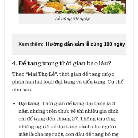
Lễ cúng 49 ngày
Xem thêm:
Hướng dẫn sắm lễ cúng 100 ngày đầy đủ,
4. Để tang trong thời gian bao lâu?
Theo
“Mai Thọ Lễ”
, thời gian để tang được
phân làm hai loại:
đại tang
và
tiểu tang
. Cụ thể
như sau:
Đại tang
: Thời gian để tang đại tang là 3
năm nhưng trên thực tế thì nhiều gia đình
chỉ để tang đến tháng 27. Thông thường,
những người để đại tang dành cho người
mất là cha mẹ ruột, con dâu để tang bố mẹ