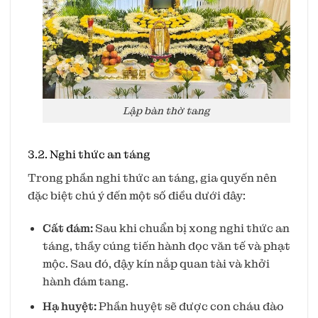
Lập bàn thờ tang
3.2. Nghi thức an táng
Trong phần nghi thức an táng, gia quyến nên
đặc biệt chú ý đến một số điều dưới đây:
Cất đám:
Sau khi chuẩn bị xong nghi thức an
táng, thầy cúng tiến hành đọc văn tế và phạt
mộc. Sau đó, đậy kín nắp quan tài và khởi
hành đám tang.
Hạ huyệt:
Phần huyệt sẽ được con cháu đào