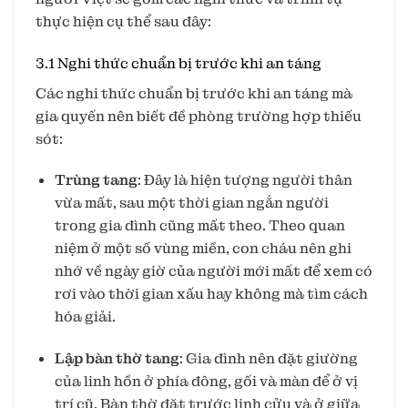
thực hiện cụ thể sau đây:
3.1 Nghi thức chuẩn bị trước khi an táng
Các nghi thức chuẩn bị trước khi an táng mà
gia quyến nên biết đề phòng trường hợp thiếu
sót:
Trùng tang
: Đây là hiện tượng người thân
vừa mất, sau một thời gian ngắn người
trong gia đình cũng mất theo. Theo quan
niệm ở một số vùng miền, con cháu nên ghi
nhớ về ngày giờ của người mới mất để xem có
rơi vào thời gian xấu hay không mà tìm cách
hóa giải.
Lập bàn thờ tang
: Gia đình nên đặt giường
của linh hồn ở phía đông, gối và màn để ở vị
trí cũ. Bàn thờ đặt trước linh cửu và ở giữa