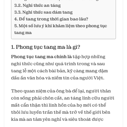
3.2. Nghi thức an táng
3.3. Nghi thức sau đám tang
4. Để tang trong thời gian bao lâu?
5. Một số lưu ý khi khâm liệm theo phong tục
tang ma
1. Phong tục tang ma là gì?
Phong tục tang ma chính là
tập hợp những
nghi thức cũng như quá trình trong và sau
tang lễ một cách bài bản, kỹ càng mang đậm
dấu ấn văn hóa và niềm tin của người Việt.
Theo quan niệm của ông bà để lại, người thân
còn sống phải chôn cất, an táng linh cữu người
mất cẩn thận thì linh hồn của họ mới có thể
thôi lưu luyến trần thế mà trở về thế giới bên
kia mà an tâm yên nghỉ và siêu thoát được