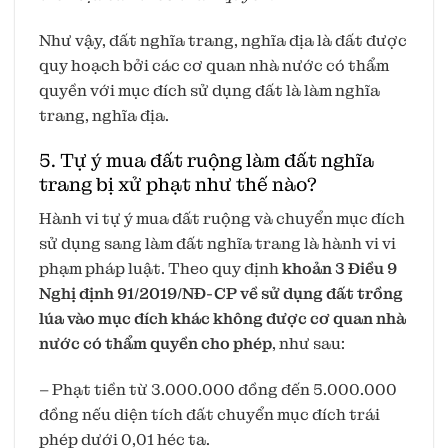
Như vậy, đất nghĩa trang, nghĩa địa là đất được
quy hoạch bởi các cơ quan nhà nước có thẩm
quyền với mục đích sử dụng đất là làm nghĩa
trang, nghĩa địa.
5. Tự ý mua đất ruộng làm đất nghĩa
trang bị xử phạt như thế nào?
Hành vi tự ý mua đất ruộng và chuyển mục đích
sử dụng sang làm đất nghĩa trang là hành vi vi
phạm pháp luật. Theo quy định
khoản 3 Điều 9
Nghị định 91/2019/NĐ-CP về sử dụng đất trồng
lúa vào mục đích khác không được cơ quan nhà
nước có thẩm quyền cho phép
, như sau:
– Phạt tiền từ 3.000.000 đồng đến 5.000.000
đồng nếu diện tích đất chuyển mục đích trái
phép dưới 0,01 héc ta.