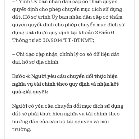
– Trình Ủy ban nhân dân cấp có thẩm quyền
quyết định cho phép chuyển mục đích sử dụng
đất. Hồ sơ trình Ủy ban nhân dân cấp có thẩm
quyền quyết định cho phép chuyển mục đích sử
dụng đất được quy định tại khoản 2 Điều 6
Thông tư số 30/2014/TT-BTNMT;
– Chỉ đạo cập nhật, chỉnh lý cơ sở dữ liệu đất
đai, hồ sơ địa chính.
Bước 4: Người yêu cầu chuyển đổi thực hiện
nghĩa vụ tài chính theo quy định và nhận kết
quả giải quyết:
Người có yêu cầu chuyển đổi mục đích sử dụng
đất sẽ phải thực hiện nghĩa vụ tài chính theo
hướng dẫn của cán bộ tài nguyên và môi
trường.