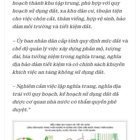
hoạch thành khu tập trung, phù hợp với quy
hoạch sử dụng đất, xa khu dân cư, thuận tiện
cho việc chôn cất, thăm viếng, hợp vệ sinh, bảo
đảm môi trường và tiết kiệm đất.
– Ủy ban nhân dân cấp tỉnh quy định mức đất và
chế độ quản lý việc xây dựng phần mộ, tượng
đài, bia tưởng niệm trong nghĩa trang, nghĩa
địa bảo đảm tiết kiệm và có chính sách khuyến
khích việc an táng không sử dụng đất.
– Nghiêm cấm việc lập nghĩa trang, nghĩa địa
trái với quy hoạch, kế hoạch sử dụng đất đã
được cơ quan nhà nước có thẩm quyền phê
duyệt.”