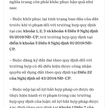
nghĩa trang còn phải khắc phục hậu quả như
sau:
– Buộc khôi phục lại tình trạng ban đầu của đất
trước khi vi phạm đối với trường hợp quy định
tại các
khoản 1, 2, 3 và khoản 4 Điều 9 Nghị định
91/2019/NĐ-CP
, trừ trường hợp quy định tại
điểm b khoản 5 Điều 9 Nghị định 91/2019/NĐ-
CP.
– Buộc đăng ký đất đai theo quy định đối với
trường hợp có đủ điều kiện được công nhận
quyền sử dụng đất theo quy định tại
Điều 22
của Nghị định số 43/2014/NĐ-CP
.
– Buộc nộp lại số lợi bất hợp pháp có được do
thực hiện hành vi vi phạm trong các trường
hợp quy định của luật; số lợi bất hợp pháp được
xác định theo quy định tại
khoản 1 Điều 7 của