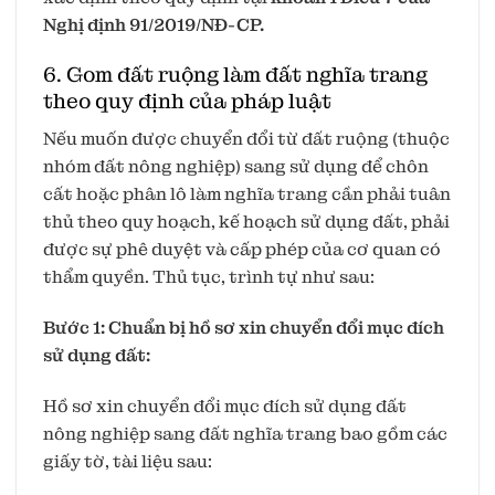
Nghị định 91/2019/NĐ-CP.
6. Gom đất ruộng làm đất nghĩa trang
theo quy định của pháp luật
Nếu muốn được chuyển đổi từ đất ruộng (thuộc
nhóm đất nông nghiệp) sang sử dụng để chôn
cất hoặc phân lô làm nghĩa trang cần phải tuân
thủ theo quy hoạch, kế hoạch sử dụng đất, phải
được sự phê duyệt và cấp phép của cơ quan có
thẩm quyền. Thủ tục, trình tự như sau:
Bước 1: Chuẩn bị hồ sơ xin chuyển đổi mục đích
sử dụng đất:
Hồ sơ xin chuyển đổi mục đích sử dụng đất
nông nghiệp sang đất nghĩa trang bao gồm các
giấy tờ, tài liệu sau: