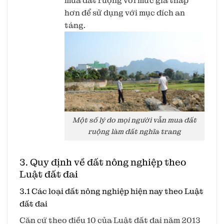
mua đất ruộng với mức giá thấp
hơn để sử dụng với mục đích an
táng.
Một số lý do mọi người vẫn mua đất
ruộng làm đất nghĩa trang
3. Quy định về đất nông nghiệp theo
Luật đất đai
3.1 Các loại đất nông nghiệp hiện nay theo Luật
đất đai
Căn cứ theo điều 10 của Luật đất đai năm 2013