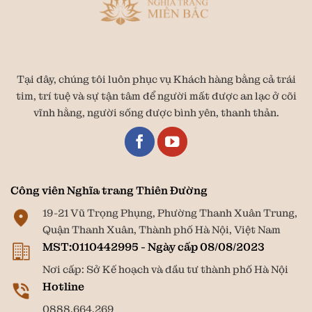
Tại đây, chúng tôi luôn phục vụ Khách hàng bằng cả trái
tim, trí tuệ và sự tận tâm để người mất được an lạc ở cõi
vĩnh hằng, người sống được bình yên, thanh thản.
Công viên Nghĩa trang Thiên Đường
19-21 Vũ Trọng Phụng, Phường Thanh Xuân Trung,
Quận Thanh Xuân, Thành phố Hà Nội, Việt Nam
MST:0110442995 - Ngày cấp 08/08/2023
Nơi cấp: Sở Kế hoạch và đầu tư thành phố Hà Nội
Hotline
0888.664.269