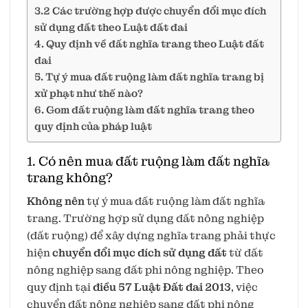
3.2 Các trường hợp được chuyển đổi mục đích
sử dụng đất theo Luật đất đai
4. Quy định về đất nghĩa trang theo Luật đất
đai
5. Tự ý mua đất ruộng làm đất nghĩa trang bị
xử phạt như thế nào?
6. Gom đất ruộng làm đất nghĩa trang theo
quy định của pháp luật
1. Có nên mua đất ruộng làm đất nghĩa
trang không?
Không nên
tự ý mua đất ruộng làm đất nghĩa
trang. Trường hợp sử dụng đất nông nghiệp
(đất ruộng) để xây dựng nghĩa trang phải thực
hiện
chuyển đổi mục đích sử dụng đất
từ đất
nông nghiệp sang đất phi nông nghiệp. Theo
quy định tại
điều 57 Luật Đất đai 2013
, việc
chuyển đất nông nghiệp sang đất phi nông