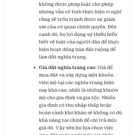
không được pháp luật cho phép
nhưng vẫn cố tình thực hiện vì nghĩ
rằng sẽ trốn tránh được sự giám
sát của cơ quan chính quyền. Bên
cạnh đó, họ lợi dụng sự thiếu hiểu
biết về luật của người dân để thực
hiện hoạt động bán đất ruộng để
làm đất nghĩa trang.
Giá đất nghĩa trang cao
: Giá để
mua đất và xây dựng một khuôn
viên mộ tại các nghĩa trang hiện
nay khá cao, nhất là những khuôn
mộ cho gia đình và gia tộc. Nhiều
gia đình có thu nhập thấp hoặc
hoàn cảnh khó khăn sẽ không có đủ
khả năng tài chính để chi trả mức
giá đó. Vậy nên họ lựa chọn việc