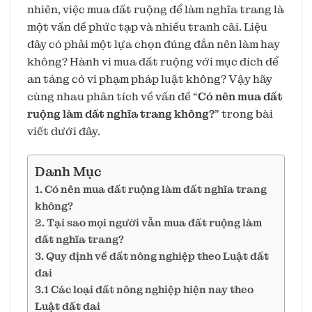
nhiên, việc mua đất ruộng để làm nghĩa trang là
một vấn đề phức tạp và nhiều tranh cãi. Liệu
đây có phải một lựa chọn đúng đắn nên làm hay
không? Hành vi mua đất ruộng với mục đích để
an táng có vi phạm pháp luật không? Vậy hãy
cùng nhau phân tích về vấn đề “
Có nên mua đất
ruộng làm đất nghĩa trang không?
” trong bài
viết dưới đây.
Danh Mục
1. Có nên mua đất ruộng làm đất nghĩa trang
không?
2. Tại sao mọi người vẫn mua đất ruộng làm
đất nghĩa trang?
3. Quy định về đất nông nghiệp theo Luật đất
đai
3.1 Các loại đất nông nghiệp hiện nay theo
Luật đất đai