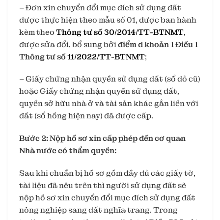
– Đơn xin chuyển đổi mục đích sử dụng đất
được thực hiện theo mẫu số 01, được ban hành
kèm theo
Thông tư số 30/2014/TT-BTNMT
,
được sửa đổi, bổ sung bởi
điểm d khoản 1 Điều 1
Thông tư số
11/2022/TT-BTNMT
;
– Giấy chứng nhận quyền sử dụng đất (sổ đỏ cũ)
hoặc Giấy chứng nhận quyền sử dụng đất,
quyền sở hữu nhà ở và tài sản khác gắn liền với
đất (sổ hồng hiện nay) đã được cấp.
Bước 2: Nộp hồ sơ xin cấp phép đến cơ quan
Nhà nước có thẩm quyền:
Sau khi chuẩn bị hồ sơ gồm đầy đủ các giấy tờ,
tài liệu đã nêu trên thì người sử dụng đất sẽ
nộp hồ sơ xin chuyển đổi mục đích sử dụng đất
nông nghiệp sang đất nghĩa trang. Trong