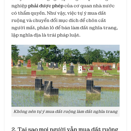
nghiệp
phải được phép
của cơ quan nhà nước
có thẩm quyền. Như vậy, việc tự ý mua đất
ruộng và chuyển đổi mục đích để chôn cất
người mất, phân lô để bán làm đất nghĩa trang,
lập nghĩa địa là trái pháp luật.
Không nên tự ý mua đất ruộng làm đất nghĩa trang
2. Tại sao mọi người vẫn mua đất ruộng