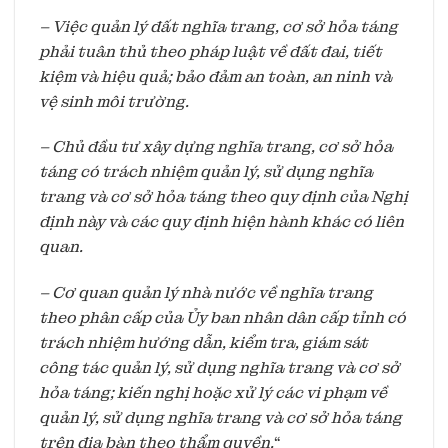
– Việc quản lý đất nghĩa trang, cơ sở hỏa táng
phải tuân thủ theo pháp luật về đất đai, tiết
kiệm và hiệu quả; bảo đảm an toàn, an ninh và
vệ sinh môi trường.
– Chủ đầu tư xây dựng nghĩa trang, cơ sở hỏa
táng có trách nhiệm quản lý, sử dụng nghĩa
trang và cơ sở hỏa táng theo quy định của Nghị
định này và các quy định hiện hành khác có liên
quan.
– Cơ quan quản lý nhà nước về nghĩa trang
theo phân cấp của Ủy ban nhân dân cấp tỉnh có
trách nhiệm hướng dẫn, kiểm tra, giám sát
công tác quản lý, sử dụng nghĩa trang và cơ sở
hỏa táng; kiến nghị hoặc xử lý các vi phạm về
quản lý, sử dụng nghĩa trang và cơ sở hỏa táng
trên địa bàn theo thẩm quyền.
“